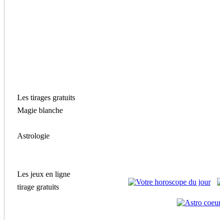
Les tirages gratuits
Magie blanche
Astrologie
Les jeux en ligne
tirage gratuits