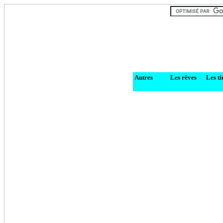
Autres
Les rêves
Les t