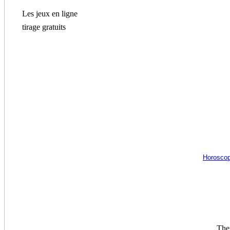
Les jeux en ligne
tirage gratuits
Horoscop
The